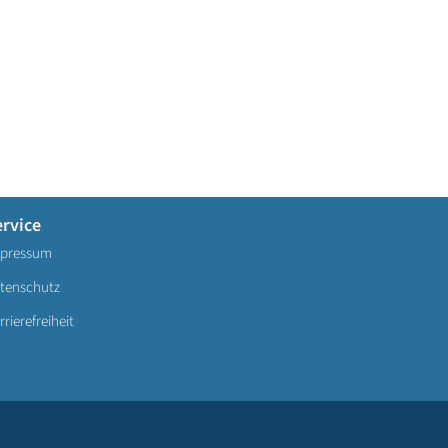
ervice
pressum
tenschutz
rrierefreiheit