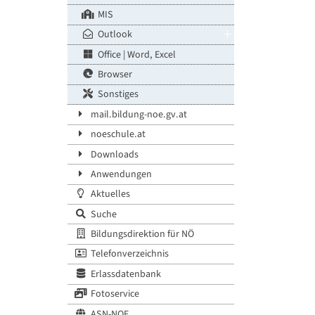
MIS
Outlook
Office | Word, Excel
Browser
Sonstiges
mail.bildung-noe.gv.at
noeschule.at
Downloads
Anwendungen
Aktuelles
Suche
Bildungsdirektion für NÖ
Telefonverzeichnis
Erlassdatenbank
Fotoservice
ASN-NOE