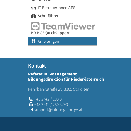
IT-BetreuerInnen APS
Schulführer
BD-NOE QuickSupport
Anleitungen
Kontakt
Referat IKT-Management
Bildungsdirektion für Niederösterreich
Rennbahnstraße 29, 3109 St.Pölten
+43 2742 / 280 0
+43 2742 / 280 3790
support@bildung-noe.gv.at