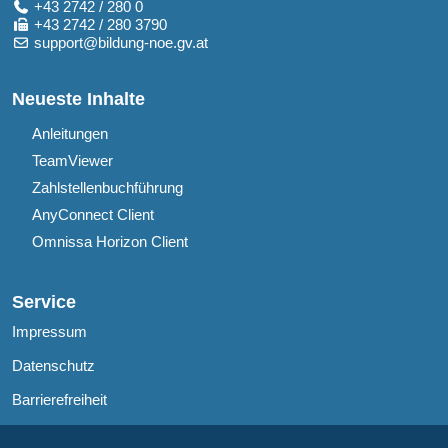
+43 2742 / 280 0
+43 2742 / 280 3790
support@bildung-noe.gv.at
Neueste Inhalte
Anleitungen
TeamViewer
Zahlstellenbuchführung
AnyConnect Client
Omnissa Horizon Client
Service
Impressum
Datenschutz
Barrierefreiheit