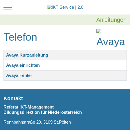
Mobile Menu Toggle
Anleitungen
Telefon
Beiträge
Titel
Avaya Kurzanleitung
Avaya einrichten
Avaya Fehler
Kontakt
Referat IKT-Management
Bildungsdirektion für Niederösterreich
Rennbahnstraße 29, 3109 St.Pölten